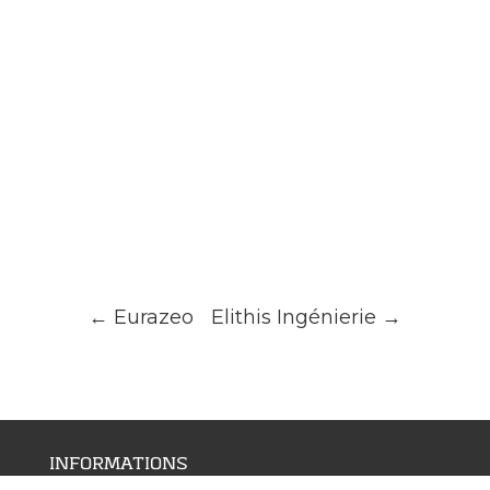
←
Eurazeo
Elithis Ingénierie
→
INFORMATIONS