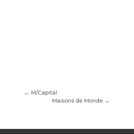
←
M/Capital
Maisons de Monde
→